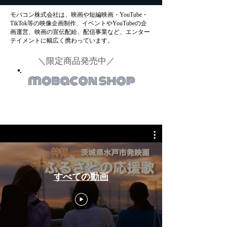
​モバコン株式会社は、映画や短編映画・YouTube・
TikTok等の映像企画制作、イベントやYouTubeの企
画運営、映画の宣伝配給、配信事業など、エンター
テイメントに幅広く携わっています。
​＼限定商品発売中／
すべての動画